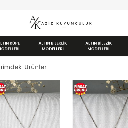
LTIN KÜPE
ALTIN BILEKLIK
ALTIN BILEZIK
MODELLERI
MODELLERI
MODELLERI
irimdeki Ürünler