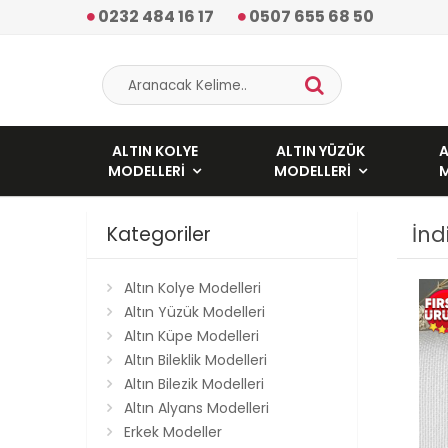
0232 484 16 17
0507 655 68 50
ALTIN KOLYE
ALTIN YÜZÜK
A
MODELLERI
MODELLERI
İnd
Kategoriler
Altın Kolye Modelleri
Altın Yüzük Modelleri
Altın Küpe Modelleri
Altın Bileklik Modelleri
Altın Bilezik Modelleri
Altın Alyans Modelleri
Erkek Modeller