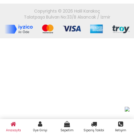
Copyrights © 2026 Halil Karakoç
Talatpaşa Bulvarı No:33/B Alsancak / İzmir
Anasayfa
Üye Girişi
Sepetim
Sipariş Takibi
İletişim