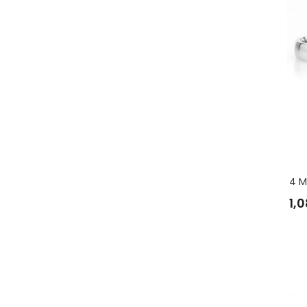
4 M
1,