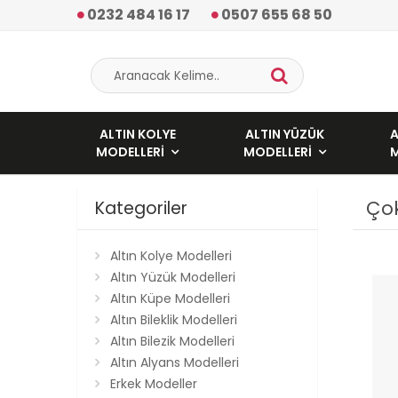
0232 484 16 17
0507 655 68 50
ALTIN KOLYE
ALTIN YÜZÜK
A
MODELLERI
MODELLERI
Çok
Kategoriler
Altın Kolye Modelleri
Altın Yüzük Modelleri
Altın Küpe Modelleri
Altın Bileklik Modelleri
Altın Bilezik Modelleri
Altın Alyans Modelleri
Erkek Modeller