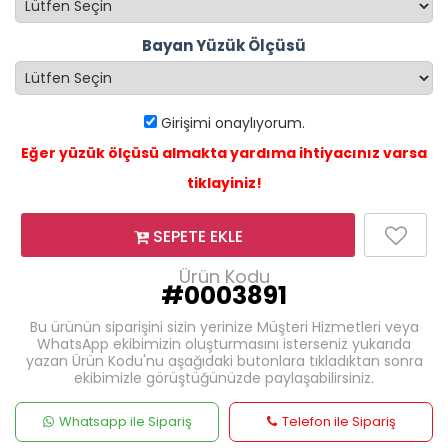
Bayan Yüzük Ölçüsü
Girişimi onaylıyorum.
Eğer yüzük ölçüsü almakta yardıma ihtiyacınız varsa
tiklayiniz!
SEPETE EKLE
Ürün Kodu
#0003891
Bu ürünün siparişini sizin yerinize Müşteri Hizmetleri veya
WhatsApp ekibimizin oluşturmasını isterseniz yukarıda
yazan Ürün Kodu'nu aşağıdaki butonlara tıkladıktan sonra
ekibimizle görüştüğünüzde paylaşabilirsiniz.
Whatsapp ile Sipariş
Telefon ile Sipariş