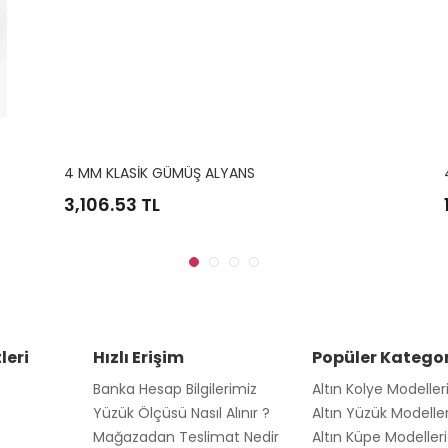
4 MM KLASİK GÜMÜŞ ALYANS
3,106.53
TL
leri
Hızlı Erişim
Popüler Kategor
Banka Hesap Bilgilerimiz
Altın Kolye Modeller
Yüzük Ölçüsü Nasıl Alınır ?
Altın Yüzük Modeller
Mağazadan Teslimat Nedir
Altın Küpe Modelleri