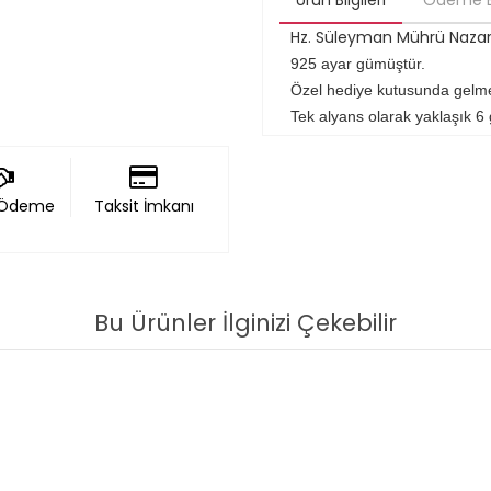
Ürün Bilgileri
Ödeme Bi
Hz. Süleyman Mührü Nazar
925 ayar gümüştür.
Özel hediye kutusunda gelme
Tek alyans olarak yaklaşık 6 
 Ödeme
Taksit İmkanı
Bu Ürünler İlginizi Çekebilir