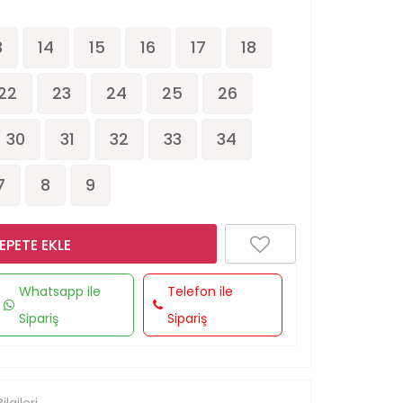
3
14
15
16
17
18
22
23
24
25
26
30
31
32
33
34
7
8
9
EPETE EKLE
Whatsapp ile
Telefon ile
Sipariş
Sipariş