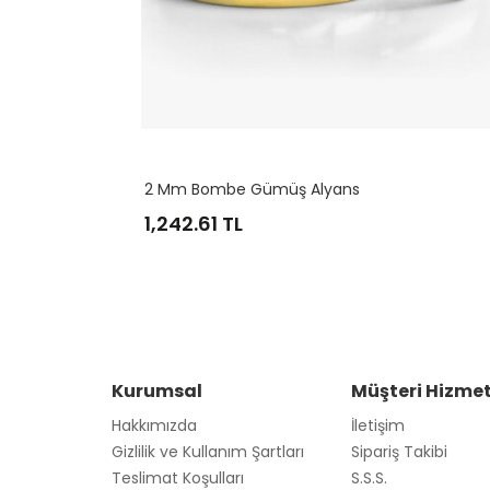
Alyans
2 Mm Bombe Gümüş Alyans
1,242.61
TL
Kurumsal
Müşteri Hizmet
Hakkımızda
İletişim
Gizlilik ve Kullanım Şartları
Sipariş Takibi
Teslimat Koşulları
S.S.S.