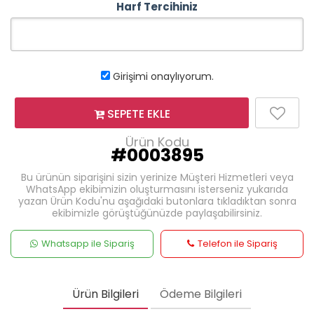
Harf Tercihiniz
Girişimi onaylıyorum.
SEPETE EKLE
Ürün Kodu
#0003895
Bu ürünün siparişini sizin yerinize Müşteri Hizmetleri veya
WhatsApp ekibimizin oluşturmasını isterseniz yukarıda
yazan Ürün Kodu'nu aşağıdaki butonlara tıkladıktan sonra
ekibimizle görüştüğünüzde paylaşabilirsiniz.
Whatsapp ile Sipariş
Telefon ile Sipariş
Ürün Bilgileri
Ödeme Bilgileri