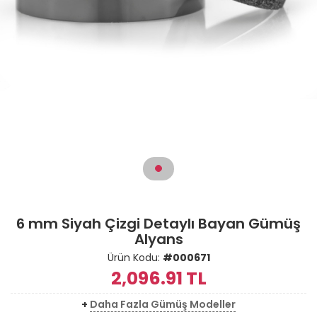
6 mm Siyah Çizgi Detaylı Bayan Gümüş
Alyans
Ürün Kodu:
#000671
2,096.91
TL
+
Daha Fazla Gümüş Modeller