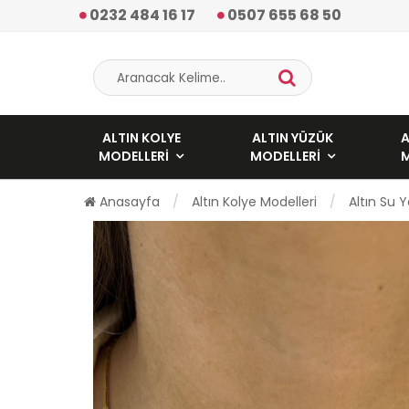
0232 484 16 17
0507 655 68 50
ALTIN KOLYE
ALTIN YÜZÜK
A
MODELLERI
MODELLERI
Anasayfa
Altın Kolye Modelleri
Altın Su 