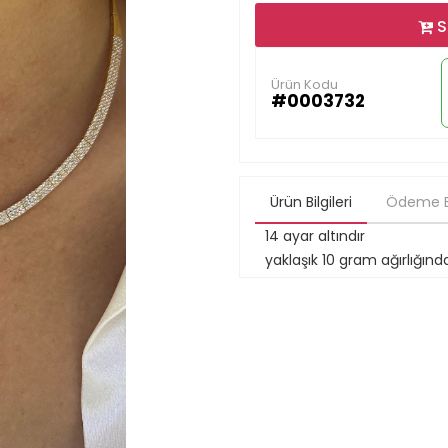
S
Ürün Kodu
#0003732
Ürün Bilgileri
Ödeme Bi
14 ayar altındır
yaklaşık 10 gram ağırlığın