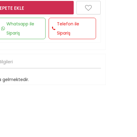
EPETE EKLE
Whatsapp ile
Telefon ile
Sipariş
Sipariş
lgileri
da gelmektedir.