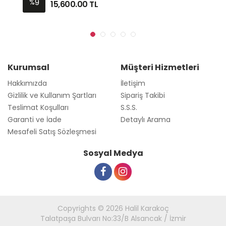
9
%
15,600.00
TL
Kurumsal
Müşteri Hizmetleri
Hakkımızda
İletişim
Gizlilik ve Kullanım Şartları
Sipariş Takibi
Teslimat Koşulları
S.S.S.
Garanti ve İade
Detaylı Arama
Mesafeli Satış Sözleşmesi
Sosyal Medya
Copyrights © 2026 Halil Karakoç
Talatpaşa Bulvarı No:33/B Alsancak / İzmir