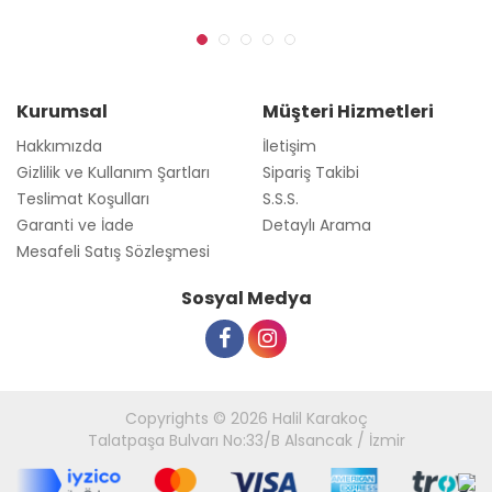
Kurumsal
Müşteri Hizmetleri
Hakkımızda
İletişim
Gizlilik ve Kullanım Şartları
Sipariş Takibi
Teslimat Koşulları
S.S.S.
Garanti ve İade
Detaylı Arama
Mesafeli Satış Sözleşmesi
Sosyal Medya
Copyrights © 2026 Halil Karakoç
Talatpaşa Bulvarı No:33/B Alsancak / İzmir