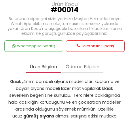
Ürün Kodu
#00014
Bu ürünün siparişini sizin yerinize Müşteri Hizmetleri veya
WhatsApp ekibimizin oluşturmasını isterseniz yukarıda
yazan Ürün Kodu'nu aşağıdaki butonlara tıkladıktan sonra
ekibimizle görüştüğünüzde paylaşabilirsiniz.
Whatsapp ile Sipariş
Telefon ile Sipariş
Ürün Bilgileri
Ödeme Bilgileri
Klasik ,4mm bombeli alyans modeli altın kaplama ve
bayan alyans modeli lazer mat yapılarak klasik
severlerin beğenisine sunuldu. Tercihlere bakıldığında
hala klasikliğini koruduğunu ve en çok satılan modeller
arasında olduğunu söylemek mümkün. Özellikle
ucuz
gümüş alyans
olması satışına etkisi mutlaka
vardır. 4mm kalınlığa sahip olan altın kaplama
gümüş