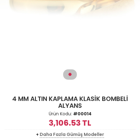
4 MM ALTIN KAPLAMA KLASİK BOMBELİ
ALYANS
Ürün Kodu:
#00014
3,106.53
TL
+
Daha Fazla Gümüş Modeller