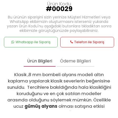
Ürün Kodu
#00029
Bu ürünün siparişini sizin yerinize Müşteri Hizmetleri veya
WhatsApp ekibimizin oluşturmasını isterseniz yukarıda
yazan Ürün Kodu'nu aşağıdaki butonlara tıkladıktan sonra
ekibimizle görüştüğünüzde paylaşabilirsiniz.
Whatsapp ile Sipariş
Telefon ile Sipariş
Ürün Bilgileri
Ödeme Bilgileri
Klasik ,8 mm bombeli alyans modeli altın
kaplama yapılarak klasik severlerin beğenisine
sunuldu. Tercihlere bakıldığında hala klasikliğini
koruduğunu ve en çok satılan modeller
arasında olduğunu söylemek mümkün. Özellikle
ucuz
gümüş alyans
olması satışına etkisi
mutlaka vardır. 8 mm kalınlığa sahip olan altın