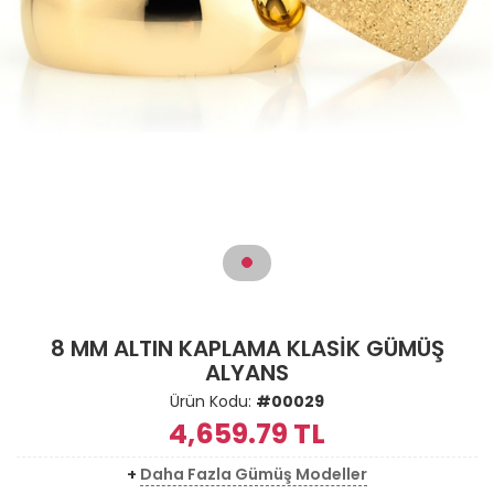
8 MM ALTIN KAPLAMA KLASİK GÜMÜŞ
ALYANS
Ürün Kodu:
#00029
4,659.79
TL
+
Daha Fazla Gümüş Modeller