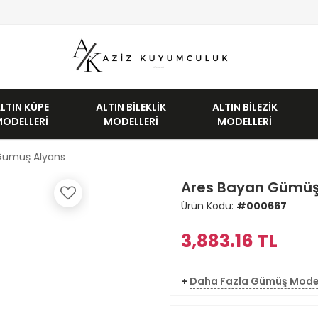
LTIN KÜPE
ALTIN BILEKLIK
ALTIN BILEZIK
MODELLERI
MODELLERI
MODELLERI
Gümüş Alyans
Ares Bayan Gümüş
Ürün Kodu:
#000667
3,883.16
TL
+
Daha Fazla Gümüş Mode