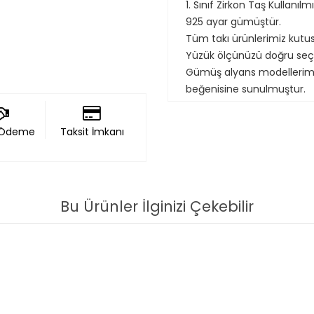
1. Sınıf Zirkon Taş Kullanılmış
925 ayar gümüştür.
Tüm takı ürünlerimiz kutu
Yüzük ölçünüzü doğru seç
Gümüş alyans modellerimiz a
beğenisine sunulmuştur.
 Ödeme
Taksit İmkanı
Bu Ürünler İlginizi Çekebilir