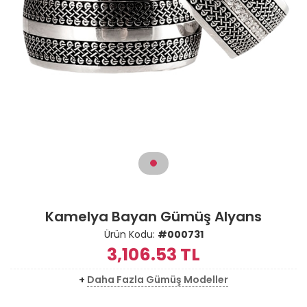
Kamelya Bayan Gümüş Alyans
Ürün Kodu:
#000731
3,106.53
TL
+
Daha Fazla Gümüş Modeller