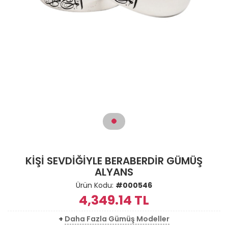
KİŞİ SEVDİĞİYLE BERABERDİR GÜMÜŞ
ALYANS
Ürün Kodu:
#000546
4,349.14
TL
+
Daha Fazla Gümüş Modeller