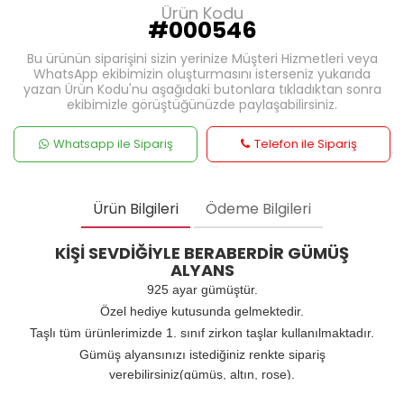
Ürün Kodu
#000546
Bu ürünün siparişini sizin yerinize Müşteri Hizmetleri veya
WhatsApp ekibimizin oluşturmasını isterseniz yukarıda
yazan Ürün Kodu'nu aşağıdaki butonlara tıkladıktan sonra
ekibimizle görüştüğünüzde paylaşabilirsiniz.
Whatsapp ile Sipariş
Telefon ile Sipariş
Ürün Bilgileri
Ödeme Bilgileri
KİŞİ SEVDİĞİYLE BERABERDİR GÜMÜŞ
ALYANS
925 ayar gümüştür.
Özel hediye kutusunda gelmektedir.
Taşlı tüm ürünlerimizde 1. sınıf zirkon taşlar kullanılmaktadır.
Gümüş alyansınızı istediğiniz renkte sipariş
verebilirsiniz(gümüş, altın, rose).
1 YIL GARANTİLİDİR.