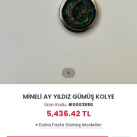
MİNELİ AY YILDIZ GÜMÜŞ KOLYE
Ürün Kodu:
#0003590
5,436.42
TL
+
Daha Fazla Gümüş Modeller