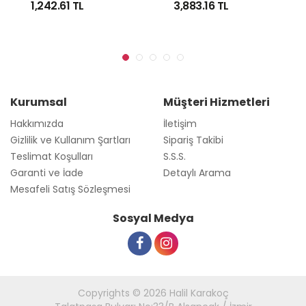
1,242.61
TL
3,883.16
TL
Kurumsal
Müşteri Hizmetleri
Hakkımızda
İletişim
Gizlilik ve Kullanım Şartları
Sipariş Takibi
Teslimat Koşulları
S.S.S.
Garanti ve İade
Detaylı Arama
Mesafeli Satış Sözleşmesi
Sosyal Medya
Copyrights © 2026 Halil Karakoç