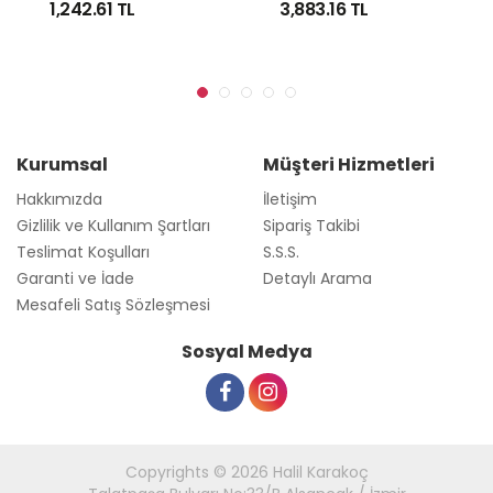
1,242.61
TL
3,883.16
TL
Kurumsal
Müşteri Hizmetleri
Hakkımızda
İletişim
Gizlilik ve Kullanım Şartları
Sipariş Takibi
Teslimat Koşulları
S.S.S.
Garanti ve İade
Detaylı Arama
Mesafeli Satış Sözleşmesi
Sosyal Medya
Copyrights © 2026 Halil Karakoç