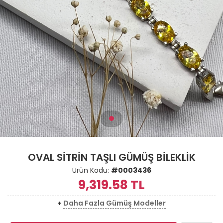
OVAL SİTRİN TAŞLI GÜMÜŞ BİLEKLİK
Ürün Kodu:
#0003436
9,319.58
TL
+
Daha Fazla Gümüş Modeller