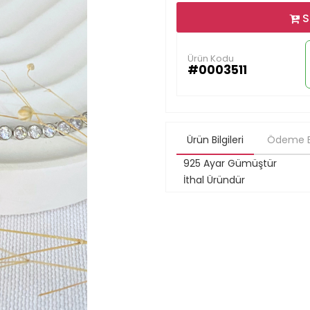
S
Ürün Kodu
#0003511
Ürün Bilgileri
Ödeme Bi
925 Ayar Gümüştür
İthal Üründür