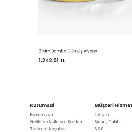
3,883.16
TL
Kurumsal
Müşteri Hizmet
Hakkımızda
İletişim
Gizlilik ve Kullanım Şartları
Sipariş Takibi
Teslimat Koşulları
S.S.S.