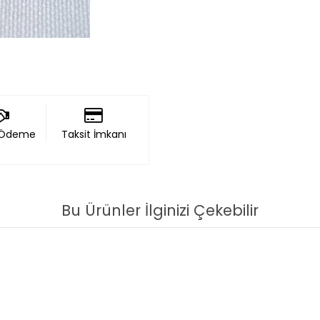
 Ödeme
Taksit İmkanı
Bu Ürünler İlginizi Çekebilir