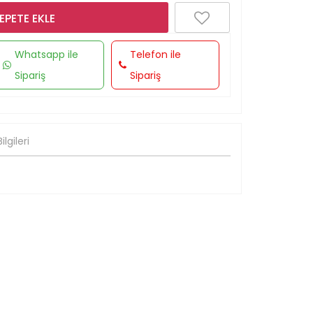
EPETE EKLE
Whatsapp ile
Telefon ile
Sipariş
Sipariş
lgileri